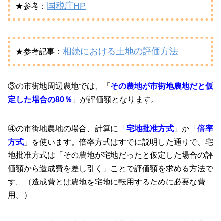
国税庁HP
★参考：
相続における土地の評価方法
★参考記事：
③の市街地周辺農地では、「
その農地が市街地農地だと仮
定した場合の80％
」が評価額となります。
④の市街地農地の場合、計算に「
宅地批准方式
」か「
倍率
方式
」を使います。倍率方式はすでに説明した通りで、宅
地批准方式は「その農地が宅地だったと仮定した場合の評
価額から造成費を差し引く」ことで評価額を求める方法で
す。（造成費とは農地を宅地に転用するために必要な費
用。）