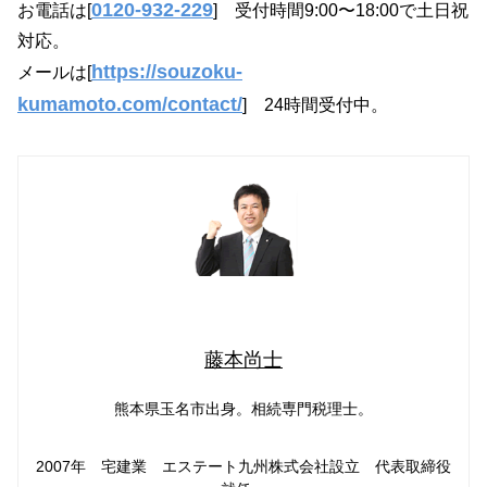
0120-932-229
お電話は[
] 受付時間9:00〜18:00で土日祝
対応。
https://souzoku-
メールは[
kumamoto.com/contact/
] 24時間受付中。
藤本尚士
熊本県玉名市出身。相続専門税理士。
2007年 宅建業 エステート九州株式会社設立 代表取締役