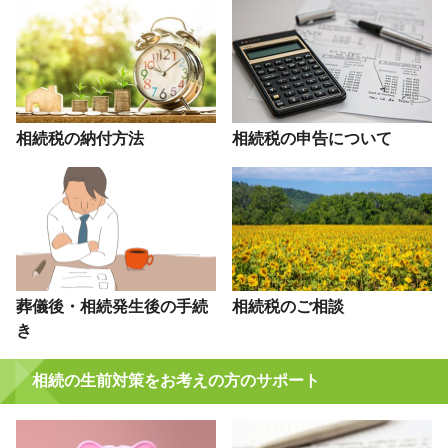
相続税の納付方法
相続税の申告について
葬儀後・相続発生後の手続
相続税のご相談
き
相続の生前対策をお考えの方のサポート