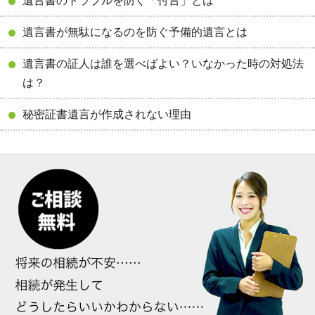
遺言書のトラブルを防ぐ「付言」とは
遺言書が無駄になるのを防ぐ予備的遺言とは
遺言書の証人は誰を選べばよい？いなかった時の対処法
は？
秘密証書遺言が作成されない理由