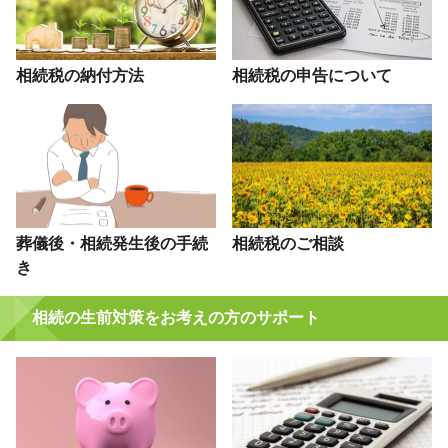
相続税の納付方法
相続税の申告について
葬儀後・相続発生後の手続
相続税のご相談
き
相続の生前対策をお考えの方のサポート