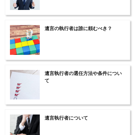
遺言の執行者は誰に頼むべき？
遺言執行者の選任方法や条件につい
て
遺言執行者について