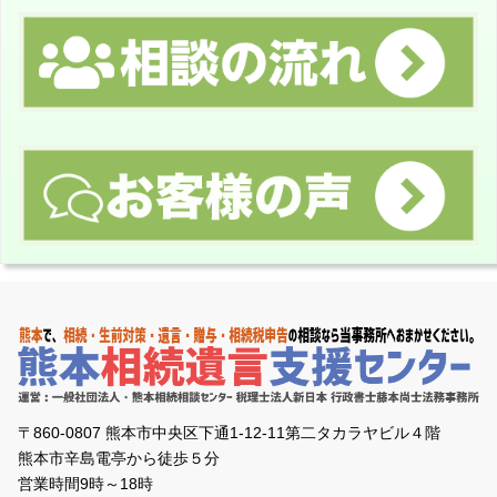
〒860-0807 熊本市中央区下通1-12-11第二タカラヤビル４階
熊本市辛島電亭から徒歩５分
営業時間9時～18時